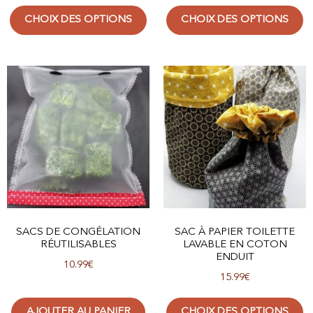
CHOIX DES OPTIONS
CHOIX DES OPTIONS
SACS DE CONGÉLATION
SAC À PAPIER TOILETTE
RÉUTILISABLES
LAVABLE EN COTON
ENDUIT
10.99
€
15.99
€
AJOUTER AU PANIER
CHOIX DES OPTIONS