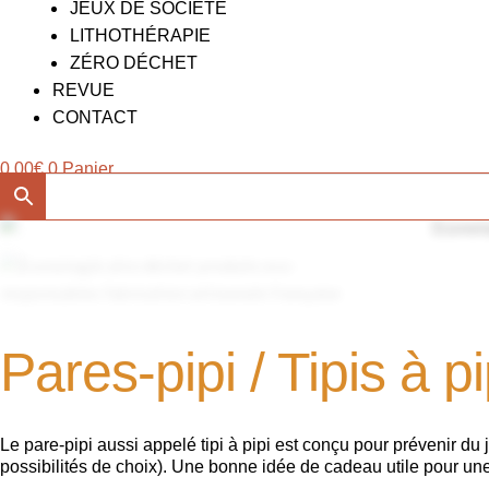
JEUX DE SOCIÉTÉ
LITHOTHÉRAPIE
ZÉRO DÉCHET
REVUE
CONTACT
0.00
€
0
Panier
Pares-pipi / Tipis à pi
Le pare-pipi aussi appelé tipi à pipi est conçu pour prévenir du 
possibilités de choix). Une bonne idée de cadeau utile pour un