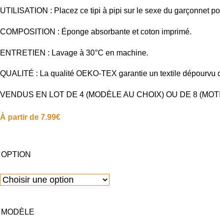
UTILISATION : Placez ce tipi à pipi sur le sexe du garçonnet po
COMPOSITION : Éponge absorbante et coton imprimé.
ENTRETIEN : Lavage à 30°C en machine.
QUALITÉ : La qualité OEKO-TEX garantie un textile dépourvu de
VENDUS EN LOT DE 4 (MODÈLE AU CHOIX) OU DE 8 (MOT
À partir de
7.99
€
OPTION
MODÈLE