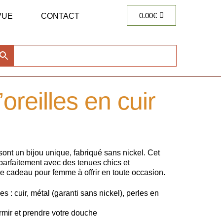
0.00
€
VUE
CONTACT
oreilles en cuir
sont un bijou unique, fabriqué sans nickel. Cet
parfaitement avec des tenues chics et
e cadeau pour femme à offrir en toute occasion.
 : cuir, métal (garanti sans nickel), perles en
ormir et prendre votre douche