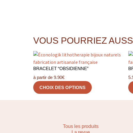
VOUS POURRIEZ AUSS
BRACELET “OBSIDIENNE”
B
à partir de
9.90
€
5.
CHOIX DES OPTIONS
Tous les produits
La revue