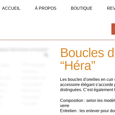
ACCUEIL
À PROPOS
BOUTIQUE
RE
Boucles d’
“Héra”
Les boucles d’oreilles en cuir 
accessoire élégant s’accorde 
distinguées. C’est également l
Composition : selon les modèles
verre
Entretien : les enlever pour d