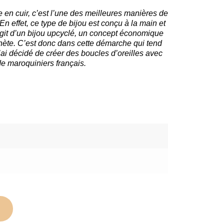
e en cuir, c’est l’une des meilleures manières de
 effet, ce type de bijou est conçu à la main et
agit d’un bijou upcyclé, un concept économique
anète. C’est donc dans cette démarche qui tend
j’ai décidé de créer des boucles d’oreilles avec
de maroquiniers français.
R