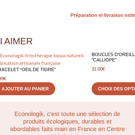
Préparation et livraison est
I AIMER
BOUCLES D’OREILL
“CALLIOPE”
31.00
€
RACELET “OEIL DE TIGRE”
99
€
AJOUTER AU PANIER
CHOIX DES OPT
Econologik, c’est toute une sélection de
produits écologiques, durables et
abordables faits main en France en Centre