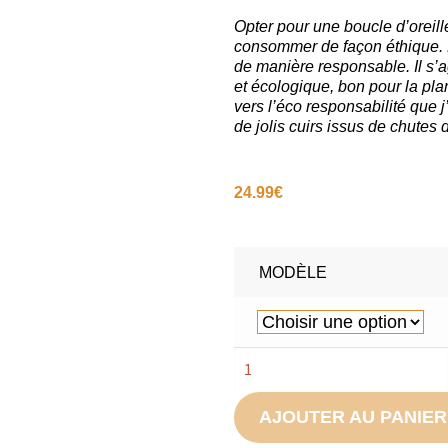
Opter pour une boucle d’oreill
consommer de façon éthique. En
de manière responsable. Il s’
et écologique, bon pour la pl
vers l’éco responsabilité que 
de jolis cuirs issus de chutes 
24.99
€
MODÈLE
AJOUTER AU PANIE